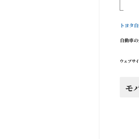
トヨタ自
自動車の
ウェブサ
モ