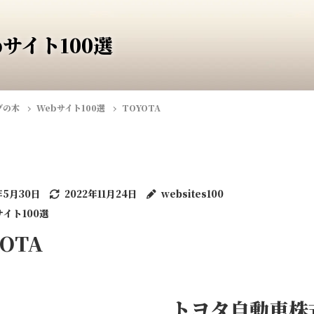
bサイト100選
ブの木
Webサイト100選
TOYOTA
年5月30日
2022年11月24日
websites100
サイト100選
YOTA
トヨタ自動車株