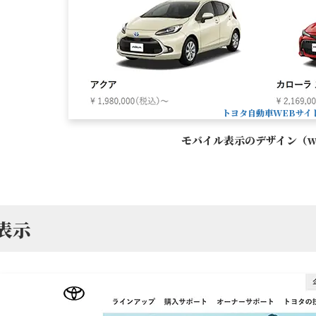
トヨタ自動車WEBサイ
モバイル表示のデザイン（w5
C表示