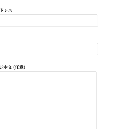
ドレス
ジ本文 (任意)