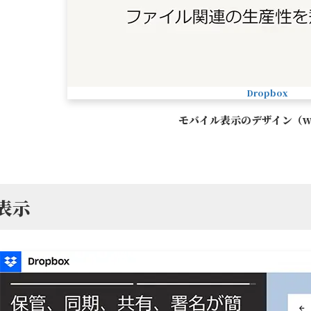
Dropbox
モバイル表示のデザイン（w5
C表示